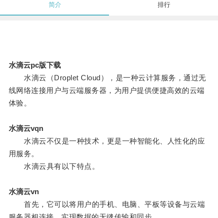
简介
排行
水滴云pc版下载
水滴云（Droplet Cloud），是一种云计算服务，通过无
线网络连接用户与云端服务器，为用户提供便捷高效的云端
体验。
水滴云vqn
水滴云不仅是一种技术，更是一种智能化、人性化的应
用服务。
水滴云具有以下特点。
水滴云vn
首先，它可以将用户的手机、电脑、平板等设备与云端
服务器相连接，实现数据的无缝传输和同步。