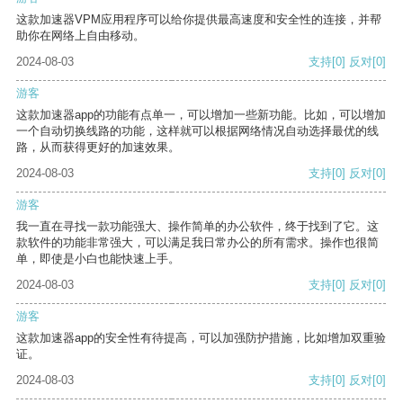
这款加速器VPM应用程序可以给你提供最高速度和安全性的连接，并帮
助你在网络上自由移动。
2024-08-03
支持
[0]
反对
[0]
游客
这款加速器app的功能有点单一，可以增加一些新功能。比如，可以增加
一个自动切换线路的功能，这样就可以根据网络情况自动选择最优的线
路，从而获得更好的加速效果。
2024-08-03
支持
[0]
反对
[0]
游客
我一直在寻找一款功能强大、操作简单的办公软件，终于找到了它。这
款软件的功能非常强大，可以满足我日常办公的所有需求。操作也很简
单，即使是小白也能快速上手。
2024-08-03
支持
[0]
反对
[0]
游客
这款加速器app的安全性有待提高，可以加强防护措施，比如增加双重验
证。
2024-08-03
支持
[0]
反对
[0]