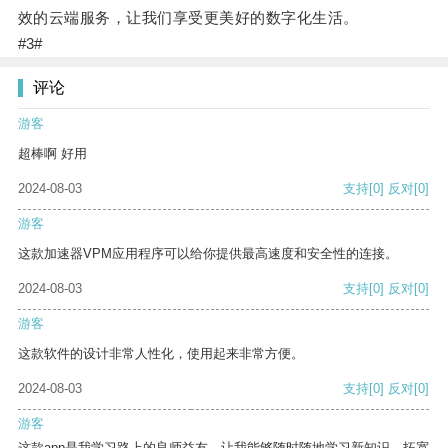
效的云端服务，让我们享受更美好的数字化生活。
#3#
评论
游客
超棒啊 好用
2024-08-03
支持
[0]
反对
[0]
游客
这款加速器VPM应用程序可以给你提供最高速度和安全性的连接。
2024-08-03
支持
[0]
反对
[0]
游客
这款软件的设计非常人性化，使用起来非常方便。
2024-08-03
支持
[0]
反对
[0]
游客
这款app是我学习路上的良师益友，让我能够随时随地学习新知识，拓宽