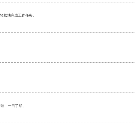
更轻松地完成工作任务。
。
合理，一目了然。