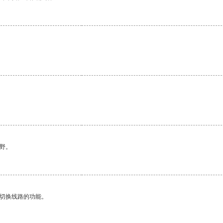
野。
动切换线路的功能。