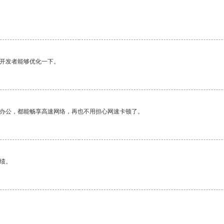
望开发者能够优化一下。
作办公，都能畅享高速网络，再也不用担心网速卡顿了。
绩。