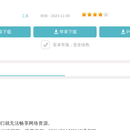
工具
|
时间：2024-11-09
|
卓下载
苹果下载
安卓市场，安全绿色
。
们就无法畅享网络资源。