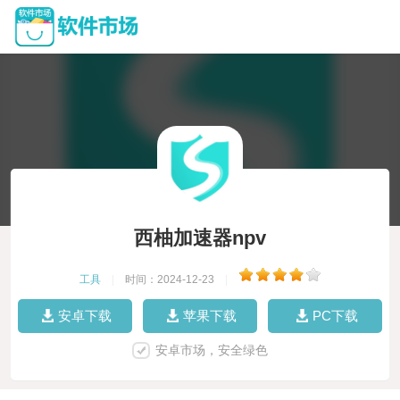
西柚加速器npv
工具
|
时间：2024-12-23
|
安卓下载
苹果下载
PC下载
安卓市场，安全绿色