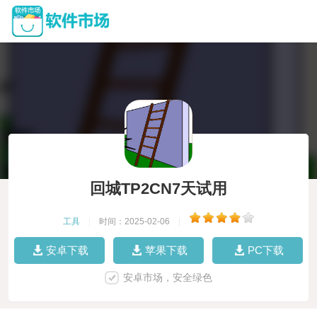
回城TP2CN7天试用
工具
|
时间：2025-02-06
|
安卓下载
苹果下载
PC下载
安卓市场，安全绿色