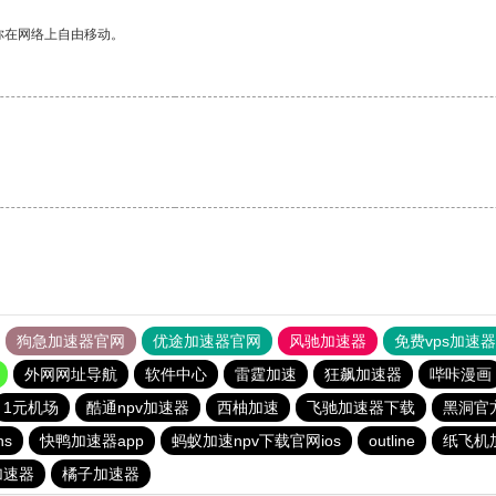
你在网络上自由移动。
。
狗急加速器官网
优途加速器官网
风驰加速器
免费vps加速
外网网址导航
软件中心
雷霆加速
狂飙加速器
哔咔漫画
1元机场
酷通npv加速器
西柚加速
飞驰加速器下载
黑洞官
s
快鸭加速器app
蚂蚁加速npv下载官网ios
outline
纸飞机
加速器
橘子加速器