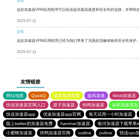
游客
这款加速器VPM应用程序可以给你提供最高速度和安全性的连接，并帮助
2025-07-11
游客
这款加速器VPM应用程序已经为我们带来了无限的流畅体验和安全性保护
2025-07-11
友情链接
网站地图
QuickQ
旋风加速度器
旋风加速
tiktok加速器
快连加速器官网入口
原子加速器
快鸭加速器
旋风加速度器
快连加速器app
优途加速器app官网
每天试用一小时加速器
能上twitter的加速器免费
hammer加速器
银河加速器下载苹果in
小蜜蜂加速器
快鸭加速器官网
outline
outline
快连vρn