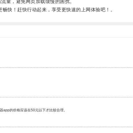
省流量，避免网页加载缓慢的困扰。
更畅快！赶快行动起来，享受更快速的上网体验吧！。
器app的价格应该在50元以下才比较合理。