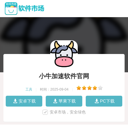
小牛加速软件官网
工具
|
时间：2025-09-04
|
安卓下载
苹果下载
PC下载
安卓市场，安全绿色