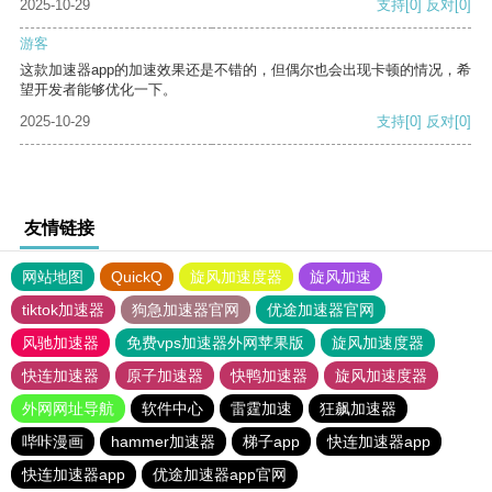
2025-10-29
支持
[0]
反对
[0]
游客
这款加速器app的加速效果还是不错的，但偶尔也会出现卡顿的情况，希
望开发者能够优化一下。
2025-10-29
支持
[0]
反对
[0]
友情链接
网站地图
QuickQ
旋风加速度器
旋风加速
tiktok加速器
狗急加速器官网
优途加速器官网
风驰加速器
免费vps加速器外网苹果版
旋风加速度器
快连加速器
原子加速器
快鸭加速器
旋风加速度器
外网网址导航
软件中心
雷霆加速
狂飙加速器
哔咔漫画
hammer加速器
梯子app
快连加速器app
快连加速器app
优途加速器app官网