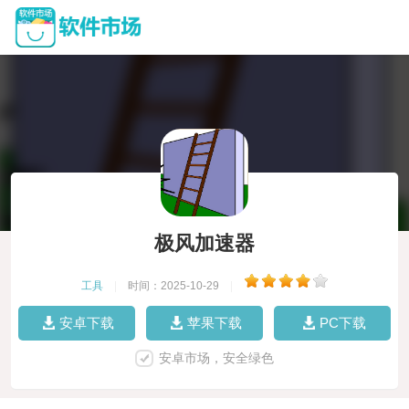
极风加速器
工具
|
时间：2025-10-29
|
安卓下载
苹果下载
PC下载
安卓市场，安全绿色