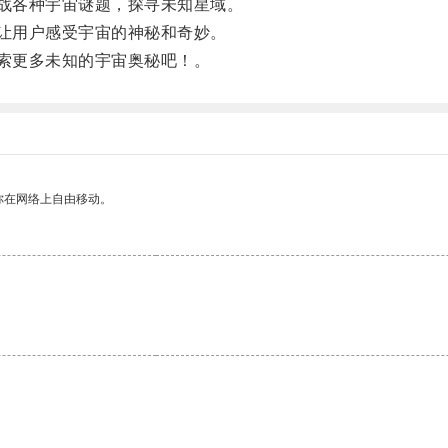
战各种宇宙谜题，探寻未知星域。
让用户感受宇宙的神秘和奇妙。
索更多未知的宇宙奥秘吧！。
你在网络上自由移动。