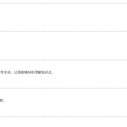
。
非常生动，让我能够轻松理解知识点。
野。