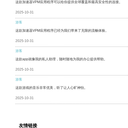
这款加速器VPM应用程序可以给你提供全球覆盖和最高安全性的连接。
2025-10-31
游客
这款加速器VPM应用程序已经为我们带来了无限的流畅体验。
2025-10-31
游客
这款app就像我的私人助理，随时随地为我的办公提供帮助。
2025-10-31
游客
这款游戏的音乐非常优美，听了让人心旷神怡。
2025-10-31
友情链接