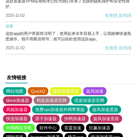
这款加速器VPM应用程序已经为我们带来了无限的隐私保护和安全性保
护。
2025-11-02
支持
[0]
反对
[0]
游客
这款app的用户界面简洁明了，使用起来非常容易上手，让我能够快速熟
悉操作。我不用看说明书，就可以轻松使用这款app。
2025-11-02
支持
[0]
反对
[0]
友情链接
网站地图
QuickQ
旋风加速度器
旋风加速
tiktok加速器
狗急加速器官网
优途加速器官网
风驰加速器
免费vps加速器外网苹果版
旋风加速度器
快连加速器
原子加速器
快鸭加速器
旋风加速度器
外网网址导航
软件中心
雷霆加速
狂飙加速器