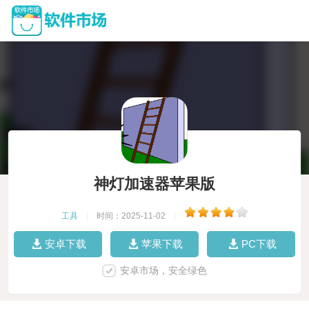
神灯加速器苹果版
工具
|
时间：2025-11-02
|
安卓下载
苹果下载
PC下载
安卓市场，安全绿色