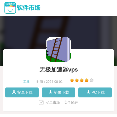
无极加速器vps
工具
|
时间：2024-08-01
|
安卓下载
苹果下载
PC下载
安卓市场，安全绿色