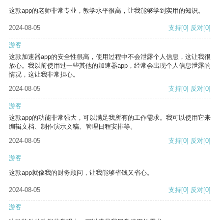
这款app的老师非常专业，教学水平很高，让我能够学到实用的知识。
2024-08-05
支持
[0]
反对
[0]
游客
这款加速器app的安全性很高，使用过程中不会泄露个人信息，这让我很
放心。我以前使用过一些其他的加速器app，经常会出现个人信息泄露的
情况，这让我非常担心。
2024-08-05
支持
[0]
反对
[0]
游客
这款app的功能非常强大，可以满足我所有的工作需求。我可以使用它来
编辑文档、制作演示文稿、管理日程安排等。
2024-08-05
支持
[0]
反对
[0]
游客
这款app就像我的财务顾问，让我能够省钱又省心。
2024-08-05
支持
[0]
反对
[0]
游客