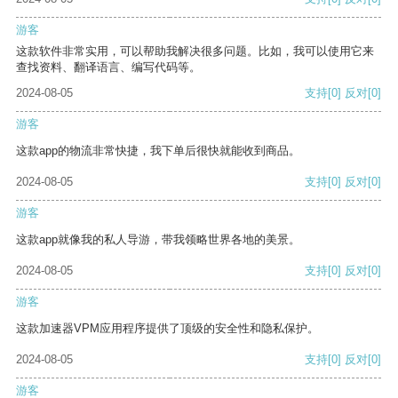
游客
这款软件非常实用，可以帮助我解决很多问题。比如，我可以使用它来
查找资料、翻译语言、编写代码等。
2024-08-05
支持
[0]
反对
[0]
游客
这款app的物流非常快捷，我下单后很快就能收到商品。
2024-08-05
支持
[0]
反对
[0]
游客
这款app就像我的私人导游，带我领略世界各地的美景。
2024-08-05
支持
[0]
反对
[0]
游客
这款加速器VPM应用程序提供了顶级的安全性和隐私保护。
2024-08-05
支持
[0]
反对
[0]
游客