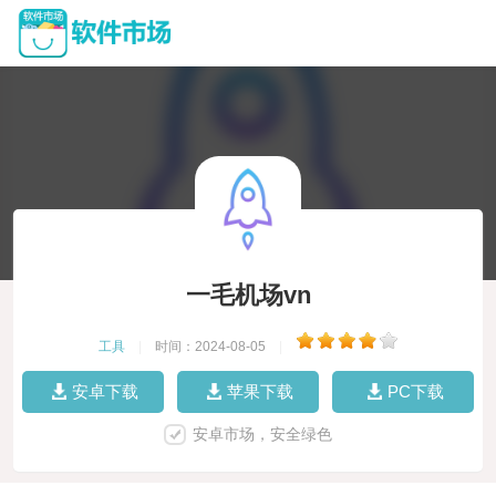
一毛机场vn
工具
|
时间：2024-08-05
|
安卓下载
苹果下载
PC下载
安卓市场，安全绿色