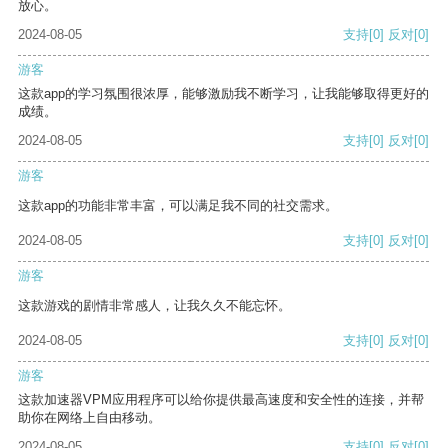
放心。
2024-08-05
支持
[0]
反对
[0]
游客
这款app的学习氛围很浓厚，能够激励我不断学习，让我能够取得更好的
成绩。
2024-08-05
支持
[0]
反对
[0]
游客
这款app的功能非常丰富，可以满足我不同的社交需求。
2024-08-05
支持
[0]
反对
[0]
游客
这款游戏的剧情非常感人，让我久久不能忘怀。
2024-08-05
支持
[0]
反对
[0]
游客
这款加速器VPM应用程序可以给你提供最高速度和安全性的连接，并帮
助你在网络上自由移动。
2024-08-05
支持
[0]
反对
[0]