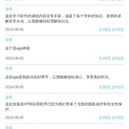
游客
这款学习软件的课程内容非常丰富，涵盖了各个学科的知识。老师的讲
解非常生动，让我能够轻松理解知识点。
2024-08-05
支持
[0]
反对
[0]
游客
这个是app神器
2024-08-05
支持
[0]
反对
[0]
游客
这款app是我娱乐的好帮手，让我能够放松身心，享受美好时光。
2024-08-05
支持
[0]
反对
[0]
游客
这款加速器VPM应用程序已经为我们带来了无限的隐私保护和安全性保
护。
2024-08-05
支持
[0]
反对
[0]
游客