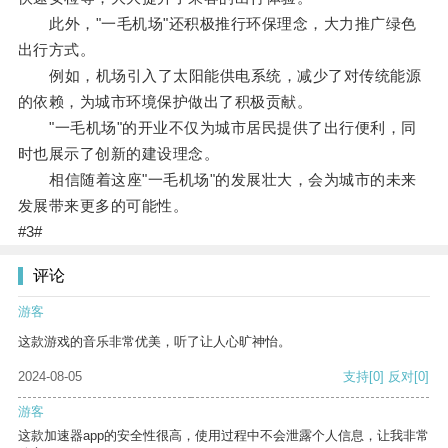
此外，"一毛机场"还积极推行环保理念，大力推广绿色
出行方式。
例如，机场引入了太阳能供电系统，减少了对传统能源
的依赖，为城市环境保护做出了积极贡献。
"一毛机场"的开业不仅为城市居民提供了出行便利，同
时也展示了创新的建设理念。
相信随着这座"一毛机场"的发展壮大，会为城市的未来
发展带来更多的可能性。
#3#
评论
游客
这款游戏的音乐非常优美，听了让人心旷神怡。
2024-08-05
支持
[0]
反对
[0]
游客
这款加速器app的安全性很高，使用过程中不会泄露个人信息，让我非常