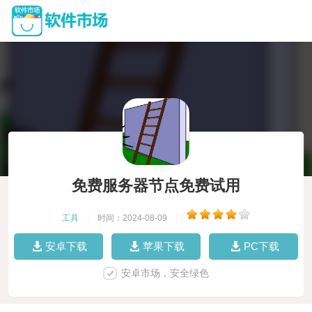
免费服务器节点免费试用
工具
|
时间：2024-08-09
|
安卓下载
苹果下载
PC下载
安卓市场，安全绿色