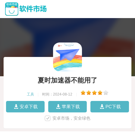
夏时加速器不能用了
工具
|
时间：2024-08-12
|
安卓下载
苹果下载
PC下载
安卓市场，安全绿色