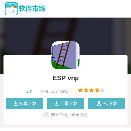
ESP vnp
工具
|
时间：2024-08-17
|
安卓下载
苹果下载
PC下载
安卓市场，安全绿色