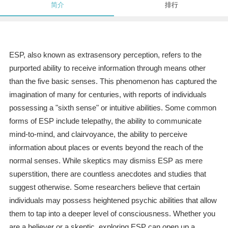
简介
排行
ESP, also known as extrasensory perception, refers to the
purported ability to receive information through means other
than the five basic senses. This phenomenon has captured the
imagination of many for centuries, with reports of individuals
possessing a "sixth sense" or intuitive abilities. Some common
forms of ESP include telepathy, the ability to communicate
mind-to-mind, and clairvoyance, the ability to perceive
information about places or events beyond the reach of the
normal senses. While skeptics may dismiss ESP as mere
superstition, there are countless anecdotes and studies that
suggest otherwise. Some researchers believe that certain
individuals may possess heightened psychic abilities that allow
them to tap into a deeper level of consciousness. Whether you
are a believer or a skeptic, exploring ESP can open up a