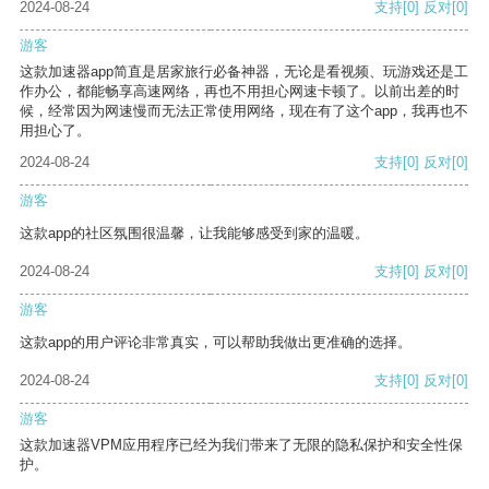
2024-08-24
支持
[0]
反对
[0]
游客
这款加速器app简直是居家旅行必备神器，无论是看视频、玩游戏还是工
作办公，都能畅享高速网络，再也不用担心网速卡顿了。以前出差的时
候，经常因为网速慢而无法正常使用网络，现在有了这个app，我再也不
用担心了。
2024-08-24
支持
[0]
反对
[0]
游客
这款app的社区氛围很温馨，让我能够感受到家的温暖。
2024-08-24
支持
[0]
反对
[0]
游客
这款app的用户评论非常真实，可以帮助我做出更准确的选择。
2024-08-24
支持
[0]
反对
[0]
游客
这款加速器VPM应用程序已经为我们带来了无限的隐私保护和安全性保
护。