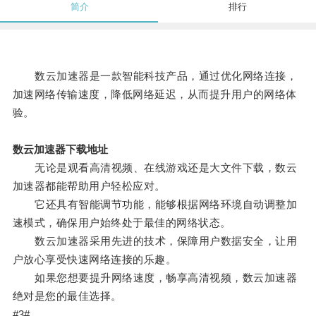
简介
排行
数云加速器是一款智能科技产品，通过优化网络连接，
加速网络传输速度，降低网络延迟，从而提升用户的网络体
验。
数云加速器下载地址
无论是观看高清视频、在线游戏还是大文件下载，数云
加速器都能帮助用户轻松应对。
它还具有智能调节功能，能够根据网络环境自动调整加
速模式，确保用户始终处于最佳的网络状态。
数云加速器采用先进的技术，保障用户数据安全，让用
户放心享受快速网络连接的乐趣。
如果您想要提升网络速度，畅享高清视频，数云加速器
绝对是您的最佳选择。
#3#