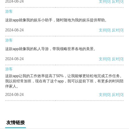
2024-08-24
支持
[0]
反对
[0]
游客
这款app就像我的娱乐小助手，随时随地为我的娱乐提供帮助。
2024-08-24
支持
[0]
反对
[0]
游客
这款app就像我的私人导游，带我领略世界各地的美景。
2024-08-24
支持
[0]
反对
[0]
游客
这款app让我的工作效率提高了50%，让我能够更轻松地完成工作任务。
我以前经常加班，现在有了这个app，我可以提前下班，有更多的时间陪
伴家人。
2024-08-24
支持
[0]
反对
[0]
友情链接