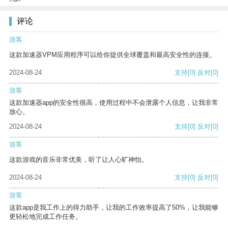
评论
游客
这款加速器VPM应用程序可以给你提供全球覆盖和最高安全性的连接。
2024-08-24
支持
[0]
反对
[0]
游客
这款加速器app的安全性很高，使用过程中不会泄露个人信息，让我非常
放心。
2024-08-24
支持
[0]
反对
[0]
游客
这款游戏的音乐非常优美，听了让人心旷神怡。
2024-08-24
支持
[0]
反对
[0]
游客
这款app是我工作上的得力助手，让我的工作效率提高了50%，让我能够
更轻松地完成工作任务。