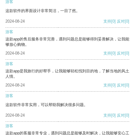
游客
这款软件的界面设计非常简洁，一目了然。
2024-08-24
支持
[0]
反对
[0]
游客
这款app的售后服务非常完善，遇到问题总是能够得到妥善解决，让我能
够放心购物。
2024-08-24
支持
[0]
反对
[0]
游客
这款app是我旅行的好帮手，让我能够轻松找到目的地，了解当地的风土
人情。
2024-08-24
支持
[0]
反对
[0]
游客
这款软件非常实用，可以帮助我解决很多问题。
2024-08-24
支持
[0]
反对
[0]
游客
这款app的客服非常专业，遇到问题总是能够及时解决，让我能够安心工