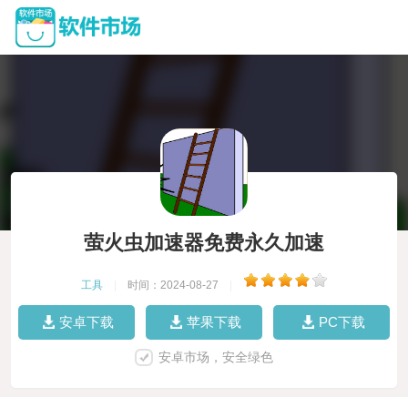
萤火虫加速器免费永久加速
工具
|
时间：2024-08-27
|
安卓下载
苹果下载
PC下载
安卓市场，安全绿色