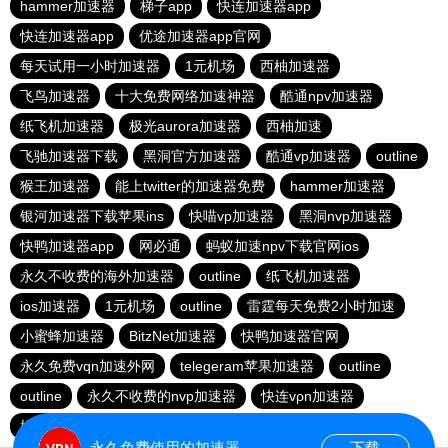
hammer加速器
梯子app
快连加速器app
快连加速器app
优途加速器app官网
每天试用一小时加速器
1元机场
西柚加速器
飞鸟加速器
十大免费网络加速神器
酷通npv加速器
纸飞机加速器
极光aurora加速器
西柚加速
飞驰加速器下载
黑洞官方加速器
酷通vp加速器
outline
猴王加速器
能上twitter的加速器免费
hammer加速器
银河加速器下载苹果ins
快喵vp加速器
黑洞nvp加速器
快鸭加速器app
网必通
蚂蚁加速npv下载官网ios
永久不收费的海外加速器
outline
纸飞机加速器
ios加速器
1元机场
outline
雷霆每天免费2小时加速
小蜜蜂加速器
BitzNet加速器
快鸭加速器官网
永久免费vqn加速外网
telegeram苹果加速器
outline
outline
永久不收费的nvp加速器
快连vρn加速器
橘子加速器
免费vqn外网
香蕉加速器vp官网
永久免费使用的加速器
下载