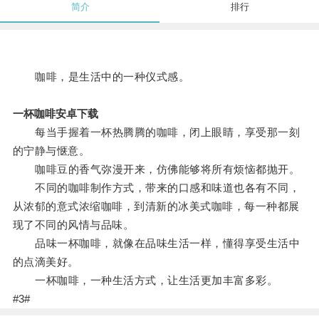
简介
排行
咖啡，是生活中的一种仪式感。
一杯咖啡安卓下载
每当手握着一杯热腾腾的咖啡，闭上眼睛，享受那一刻
的宁静与惬意。
咖啡豆的香气弥漫开来，仿佛能够将所有烦恼都抛开。
不同的咖啡制作方式，带来的口感和味道也各有不同，
从浓郁的意式浓缩咖啡，到清新的冰美式咖啡，每一种都展
现了不同的风情与品味。
品味一杯咖啡，就像在品味生活一样，懂得享受生活中
的点滴美好。
一杯咖啡，一种生活方式，让生活更加丰富多彩。
#3#