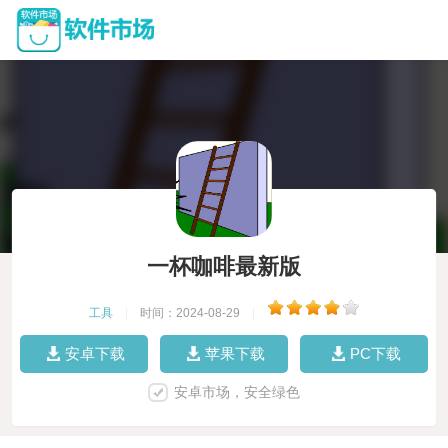
一杯咖啡最新版
工具
|
时间：2024-08-29
|
安卓下载
苹果下载
PC下载
安卓市场，安全绿色