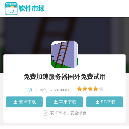
免费加速服务器国外免费试用
工具
|
时间：2024-09-03
|
安卓下载
苹果下载
PC下载
安卓市场，安全绿色