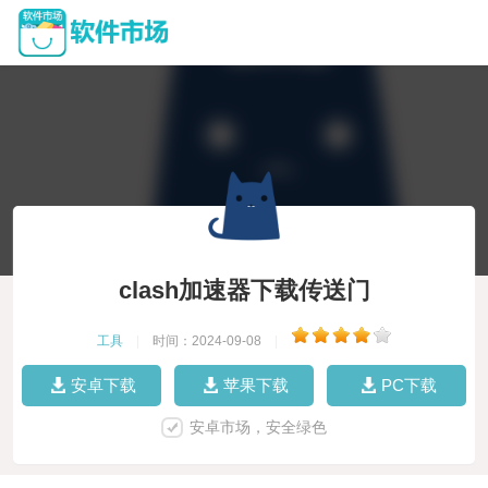
clash加速器下载传送门
工具
|
时间：2024-09-08
|
安卓下载
苹果下载
PC下载
安卓市场，安全绿色