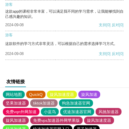
游客
这款app的课程非常丰富，可以满足我不同的学习需求，让我能够找到自
己感兴趣的知识。
2024-09-08
支持
[0]
反对
[0]
游客
这款软件的学习方式非常灵活，可以根据自己的需求选择学习方式。
2024-09-08
支持
[0]
反对
[0]
友情链接
网站地图
QuickQ
旋风加速度器
旋风加速
坚果加速器
tiktok加速器
狗急加速器官网
免费vqn外网加速
小蓝鸟
优途加速器官网
风驰加速器
旋风加速器
免费vps加速器外网苹果版
旋风加速度器