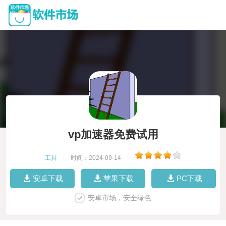
vp加速器免费试用
工具
|
时间：2024-09-14
|
安卓下载
苹果下载
PC下载
安卓市场，安全绿色