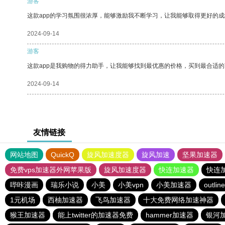
游客
这款app的学习氛围很浓厚，能够激励我不断学习，让我能够取得更好的成
2024-09-14
游客
这款app是我购物的得力助手，让我能够找到最优惠的价格，买到最合适
2024-09-14
友情链接
网站地图
QuickQ
旋风加速度器
旋风加速
坚果加速器
免费vps加速器外网苹果版
旋风加速度器
快连加速器
快连
哔咔漫画
瑞乐小说
小美
小美vpn
小美加速器
outline
1元机场
西柚加速器
飞鸟加速器
十大免费网络加速神器
猴王加速器
能上twitter的加速器免费
hammer加速器
银河加