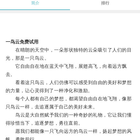
简介
排行
一鸟云免费试用
在晴朗的天空中，一朵形状独特的云朵吸引了人们的目
光，那是一只鸟云。
它自由自在地在蓝天中飞翔，展翅高飞，向着远方飘
去。
看着这只鸟云，人们仿佛可以感受到自由的美好和梦想
的力量，让心灵得到了一种净化和激励。
每个人都有自己的梦想，都渴望自由自在地飞翔，像那
只鸟云一样，去追逐属于自己的美好未来。
鸟云是大自然赋予我们的一种奇妙的礼物，它让我们懂
得珍惜当下，追逐梦想，勇往直前。
愿我们都能像一只飞向远方的鸟云一样，扬起梦想的风
帆，勇敢前行。