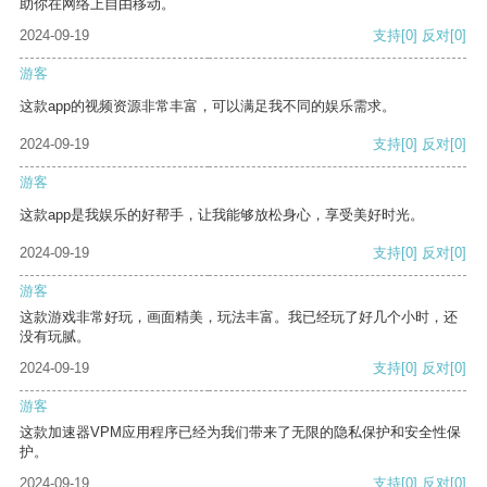
助你在网络上自由移动。
2024-09-19
支持
[0]
反对
[0]
游客
这款app的视频资源非常丰富，可以满足我不同的娱乐需求。
2024-09-19
支持
[0]
反对
[0]
游客
这款app是我娱乐的好帮手，让我能够放松身心，享受美好时光。
2024-09-19
支持
[0]
反对
[0]
游客
这款游戏非常好玩，画面精美，玩法丰富。我已经玩了好几个小时，还
没有玩腻。
2024-09-19
支持
[0]
反对
[0]
游客
这款加速器VPM应用程序已经为我们带来了无限的隐私保护和安全性保
护。
2024-09-19
支持
[0]
反对
[0]