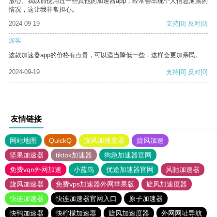
放心。我以前使用过一些其他的加速器app，经常会出现个人信息泄露的
情况，这让我非常担心。
2024-09-19
支持
[0]
反对
[0]
游客
这款加速器app的价格有点贵，可以适当降低一些，这样会更加亲民。
2024-09-19
支持
[0]
反对
[0]
友情链接
网站地图
QuickQ
旋风加速度器
旋风加速
坚果加速器
tiktok加速器
狗急加速器官网
免费vqn外网加速
小蓝鸟
优途加速器官网
风驰加速器
旋风加速器
免费vps加速器外网苹果版
旋风加速度器
快连加速器
快连加速器官网入口
原子加速器
快鸭加速器
快柠檬加速器
旋风加速度器
外网网址导航