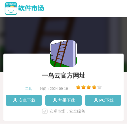
一鸟云官方网址
工具
|
时间：2024-09-19
|
安卓下载
苹果下载
PC下载
安卓市场，安全绿色