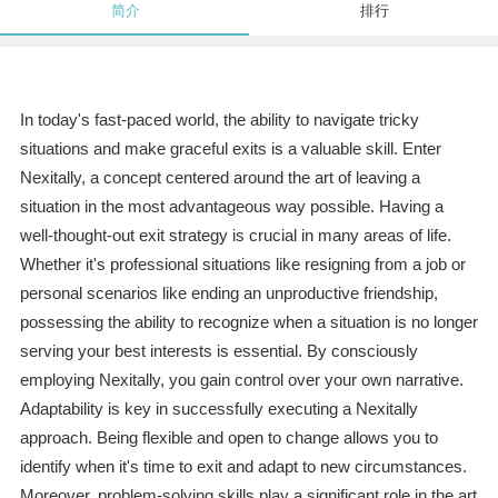
简介
排行
In today's fast-paced world, the ability to navigate tricky
situations and make graceful exits is a valuable skill. Enter
Nexitally, a concept centered around the art of leaving a
situation in the most advantageous way possible. Having a
well-thought-out exit strategy is crucial in many areas of life.
Whether it's professional situations like resigning from a job or
personal scenarios like ending an unproductive friendship,
possessing the ability to recognize when a situation is no longer
serving your best interests is essential. By consciously
employing Nexitally, you gain control over your own narrative.
Adaptability is key in successfully executing a Nexitally
approach. Being flexible and open to change allows you to
identify when it's time to exit and adapt to new circumstances.
Moreover, problem-solving skills play a significant role in the art