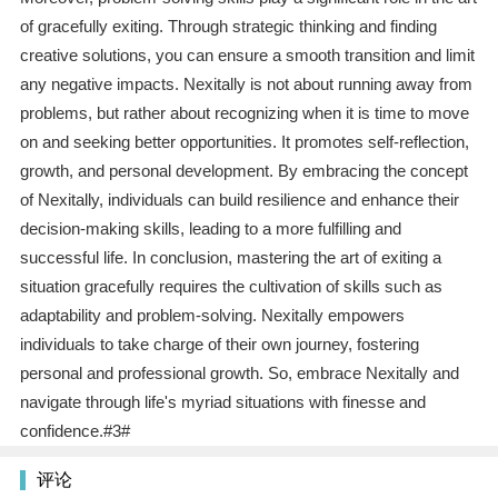
of gracefully exiting. Through strategic thinking and finding
creative solutions, you can ensure a smooth transition and limit
any negative impacts. Nexitally is not about running away from
problems, but rather about recognizing when it is time to move
on and seeking better opportunities. It promotes self-reflection,
growth, and personal development. By embracing the concept
of Nexitally, individuals can build resilience and enhance their
decision-making skills, leading to a more fulfilling and
successful life. In conclusion, mastering the art of exiting a
situation gracefully requires the cultivation of skills such as
adaptability and problem-solving. Nexitally empowers
individuals to take charge of their own journey, fostering
personal and professional growth. So, embrace Nexitally and
navigate through life's myriad situations with finesse and
confidence.#3#
评论