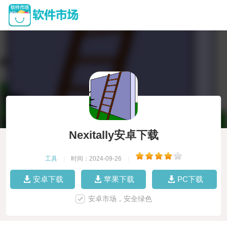
Nexitally安卓下载
工具
|
时间：2024-09-26
|
安卓下载
苹果下载
PC下载
安卓市场，安全绿色