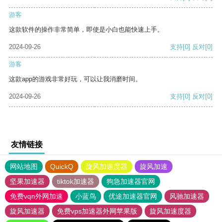
游客
这款软件的操作非常简单，即使是小白也能快速上手。
2024-09-26
支持
[0]
反对
[0]
游客
这款app的游戏非常好玩，可以让我消磨时间。
2024-09-26
支持
[0]
反对
[0]
友情链接
网站地图
QuickQ
旋风加速度器
旋风加速
坚果加速器
tiktok加速器
狗急加速器官网
免费vqn外网加速
小蓝鸟
优途加速器官网
风驰加速器
旋风加速器
免费vps加速器外网苹果版
旋风加速度器