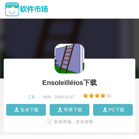
Ensoleilléios下载
工具
|
时间：2024-10-07
|
安卓下载
苹果下载
PC下载
安卓市场，安全绿色