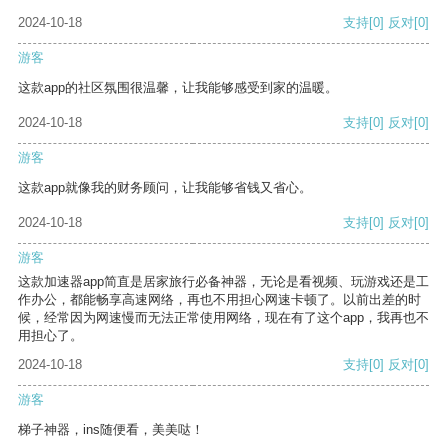
2024-10-18
支持
[0]
反对
[0]
游客
这款app的社区氛围很温馨，让我能够感受到家的温暖。
2024-10-18
支持
[0]
反对
[0]
游客
这款app就像我的财务顾问，让我能够省钱又省心。
2024-10-18
支持
[0]
反对
[0]
游客
这款加速器app简直是居家旅行必备神器，无论是看视频、玩游戏还是工
作办公，都能畅享高速网络，再也不用担心网速卡顿了。以前出差的时
候，经常因为网速慢而无法正常使用网络，现在有了这个app，我再也不
用担心了。
2024-10-18
支持
[0]
反对
[0]
游客
梯子神器，ins随便看，美美哒！