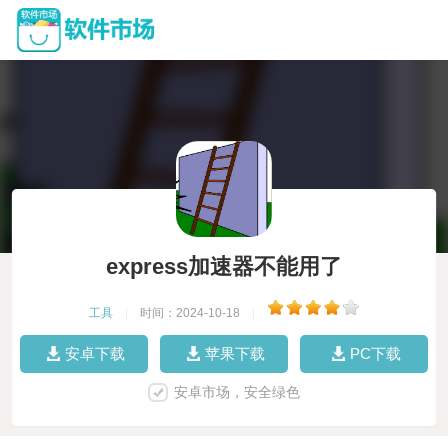
express加速器不能用了
工具
|
时间：2024-10-18
|
安卓下载
苹果下载
PC下载
安卓市场，安全绿色