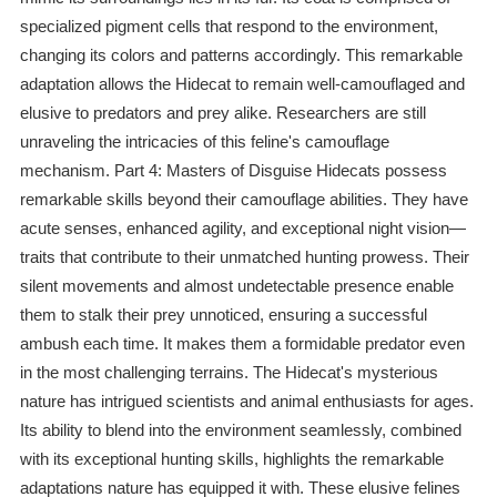
specialized pigment cells that respond to the environment,
changing its colors and patterns accordingly. This remarkable
adaptation allows the Hidecat to remain well-camouflaged and
elusive to predators and prey alike. Researchers are still
unraveling the intricacies of this feline's camouflage
mechanism. Part 4: Masters of Disguise Hidecats possess
remarkable skills beyond their camouflage abilities. They have
acute senses, enhanced agility, and exceptional night vision—
traits that contribute to their unmatched hunting prowess. Their
silent movements and almost undetectable presence enable
them to stalk their prey unnoticed, ensuring a successful
ambush each time. It makes them a formidable predator even
in the most challenging terrains. The Hidecat's mysterious
nature has intrigued scientists and animal enthusiasts for ages.
Its ability to blend into the environment seamlessly, combined
with its exceptional hunting skills, highlights the remarkable
adaptations nature has equipped it with. These elusive felines