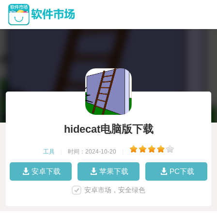
hidecat电脑版下载
工具
|
时间：2024-10-20
|
安卓下载
苹果下载
PC下载
安卓市场，安全绿色