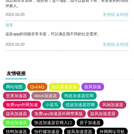
我以前经常加班，现在有了这个app，我可以提前下班，有更多的时间陪
伴家人。
2024-10-20
支持
[0]
反对
[0]
游客
这款app的功能非常丰富，可以满足我不同的社交需求。
2024-10-20
支持
[0]
反对
[0]
友情链接
网站地图
QuickQ
旋风加速度器
旋风加速
坚果加速器
tiktok加速器
狗急加速器官网
免费vqn外网加速
小蓝鸟
优途加速器官网
风驰加速器
旋风加速器
免费vps加速器外网苹果版
旋风加速度器
快连加速器
快连加速器官网入口
原子加速器
快鸭加速器
快柠檬加速器
旋风加速度器
外网网址导航