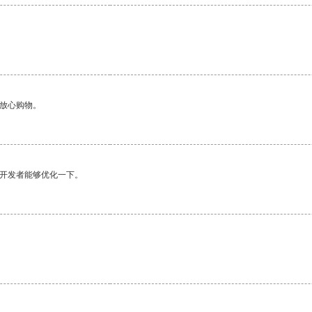
够放心购物。
望开发者能够优化一下。