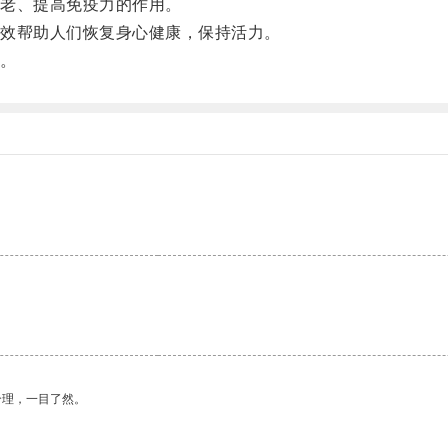
老、提高免疫力的作用。
效帮助人们恢复身心健康，保持活力。
。
合理，一目了然。