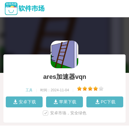
ares加速器vqn
工具
|
时间：2024-11-04
|
安卓下载
苹果下载
PC下载
安卓市场，安全绿色