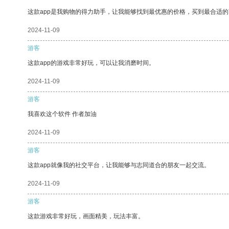
这款app是我购物的得力助手，让我能够找到最优惠的价格，买到最合适
2024-11-09
游客
这款app的游戏非常好玩，可以让我消磨时间。
2024-11-09
游客
我喜欢这个软件 作者加油
2024-11-09
游客
这款app就像我的社交平台，让我能够与志同道合的朋友一起交流。
2024-11-09
游客
这款游戏非常好玩，画面精美，玩法丰富。