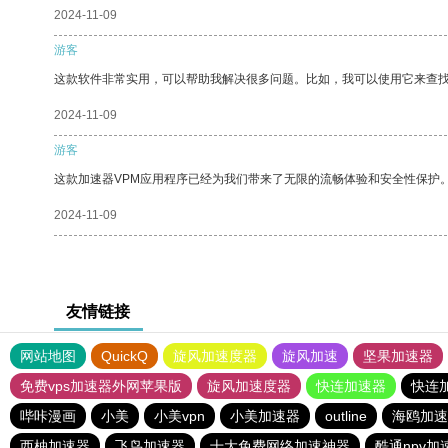
2024-11-09
游客
这款软件非常实用，可以帮助我解决很多问题。比如，我可以使用它来查
2024-11-09
游客
这款加速器VPM应用程序已经为我们带来了无限的流畅体验和安全性保护
2024-11-09
友情链接
网站地图
QuickQ
旋风加速度器
旋风加速
坚果加速器
免费vps加速器外网苹果版
旋风加速度器
快连加速器
快连
哔咔漫画
小美
小美vpn
小美加速器
outline
海鸥加速
西柚加速器
飞鸟加速器
十大免费网络加速神器
酷通npv加