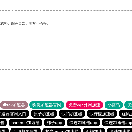
找资料、翻译语言、编写代码等。
。
tiktok加速器
狗急加速器官网
免费vqn外网加速
小蓝鸟
优
加速器官网入口
原子加速器
快鸭加速器
快柠檬加速器
旋风
器
hammer加速器
梯子app
快连加速器app
快连加速器ap
速器
纸飞机加速器
极光aurora加速器
西柚加速
飞驰加速器