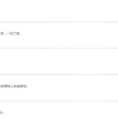
合理，一目了然。
你在网络上自由移动。
心。