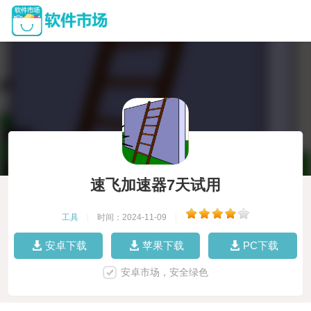
速飞加速器7天试用
工具
|
时间：2024-11-09
|
安卓下载
苹果下载
PC下载
安卓市场，安全绿色