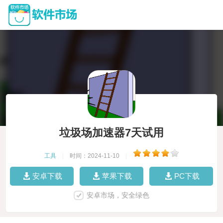
垃圾场加速器7天试用
工具
|
时间：2024-11-10
|
安卓下载
苹果下载
PC下载
安卓市场，安全绿色