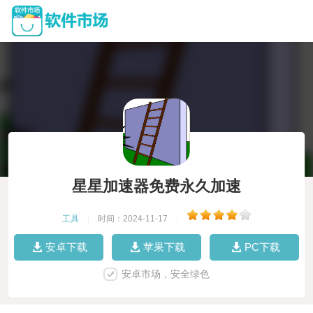
星星加速器免费永久加速
工具
|
时间：2024-11-17
|
安卓下载
苹果下载
PC下载
安卓市场，安全绿色