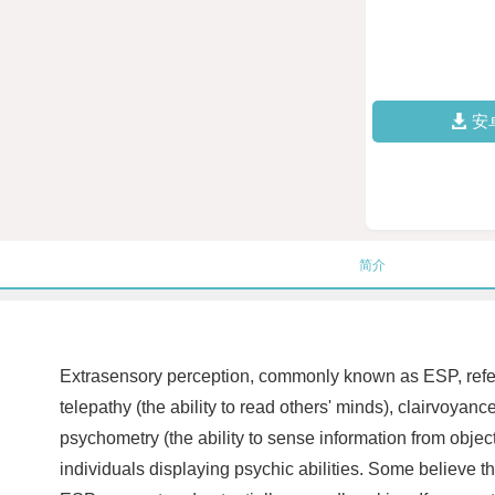
安
简介
Extrasensory perception, commonly known as ESP, refers
telepathy (the ability to read others' minds), clairvoyance
psychometry (the ability to sense information from obj
individuals displaying psychic abilities. Some believe t