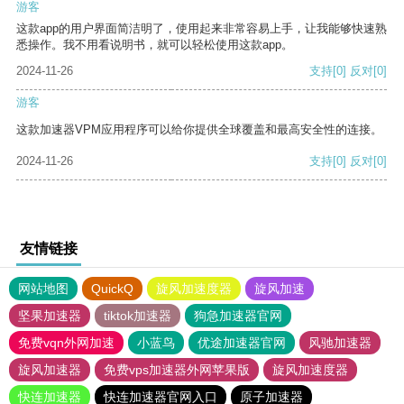
游客
这款app的用户界面简洁明了，使用起来非常容易上手，让我能够快速熟
悉操作。我不用看说明书，就可以轻松使用这款app。
2024-11-26
支持
[0]
反对
[0]
游客
这款加速器VPM应用程序可以给你提供全球覆盖和最高安全性的连接。
2024-11-26
支持
[0]
反对
[0]
友情链接
网站地图
QuickQ
旋风加速度器
旋风加速
坚果加速器
tiktok加速器
狗急加速器官网
免费vqn外网加速
小蓝鸟
优途加速器官网
风驰加速器
旋风加速器
免费vps加速器外网苹果版
旋风加速度器
快连加速器
快连加速器官网入口
原子加速器