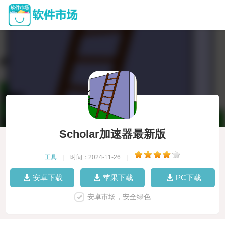
Scholar加速器最新版
工具
|
时间：2024-11-26
|
安卓下载
苹果下载
PC下载
安卓市场，安全绿色