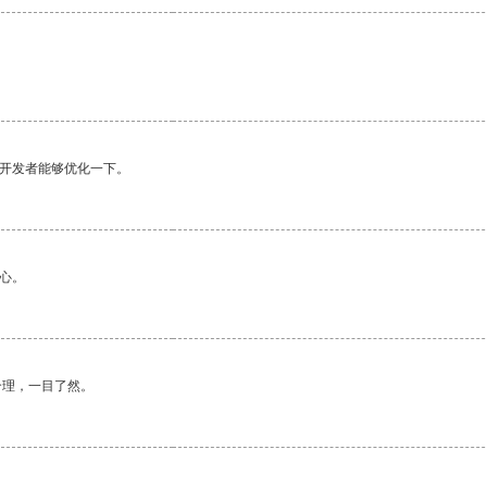
。
望开发者能够优化一下。
心。
合理，一目了然。