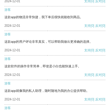
2024-12-01
支持
[0]
反对
[0]
游客
这款app的物流非常快捷，我下单后很快就能收到商品。
2024-12-01
支持
[0]
反对
[0]
游客
这款app的用户评论非常真实，可以帮助我做出更准确的选择。
2024-12-01
支持
[0]
反对
[0]
游客
这款软件的操作非常简单，即使是小白也能快速上手。
2024-12-01
支持
[0]
反对
[0]
游客
这款app就像我的私人助理，随时随地为我的办公提供帮助。
2024-12-01
支持
[0]
反对
[0]
游客