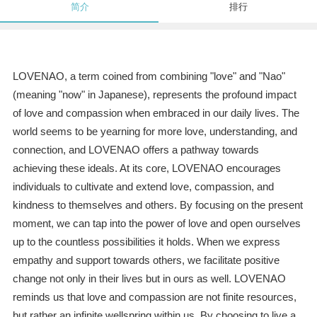
简介
排行
LOVENAO, a term coined from combining "love" and "Nao"
(meaning "now" in Japanese), represents the profound impact
of love and compassion when embraced in our daily lives. The
world seems to be yearning for more love, understanding, and
connection, and LOVENAO offers a pathway towards
achieving these ideals. At its core, LOVENAO encourages
individuals to cultivate and extend love, compassion, and
kindness to themselves and others. By focusing on the present
moment, we can tap into the power of love and open ourselves
up to the countless possibilities it holds. When we express
empathy and support towards others, we facilitate positive
change not only in their lives but in ours as well. LOVENAO
reminds us that love and compassion are not finite resources,
but rather an infinite wellspring within us. By choosing to live a