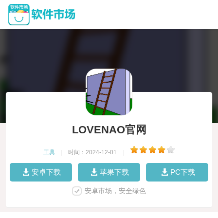
LOVENAO官网
工具
|
时间：2024-12-01
|
安卓下载
苹果下载
PC下载
安卓市场，安全绿色