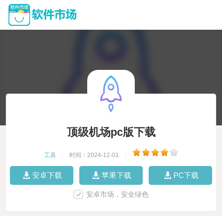
顶级机场pc版下载
工具
|
时间：2024-12-01
|
安卓下载
苹果下载
PC下载
安卓市场，安全绿色