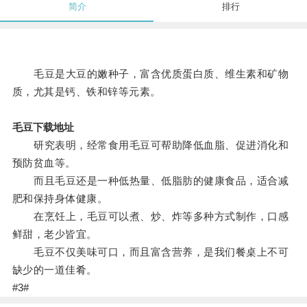
简介
排行
毛豆是大豆的嫩种子，富含优质蛋白质、维生素和矿物
质，尤其是钙、铁和锌等元素。
毛豆下载地址
研究表明，经常食用毛豆可帮助降低血脂、促进消化和
预防贫血等。
而且毛豆还是一种低热量、低脂肪的健康食品，适合减
肥和保持身体健康。
在烹饪上，毛豆可以煮、炒、炸等多种方式制作，口感
鲜甜，老少皆宜。
毛豆不仅美味可口，而且富含营养，是我们餐桌上不可
缺少的一道佳肴。
#3#