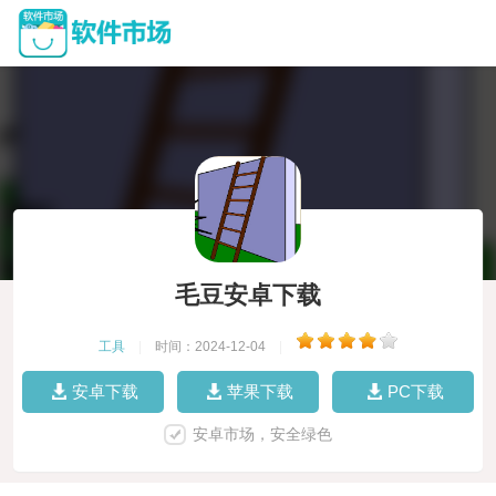
毛豆安卓下载
工具
|
时间：2024-12-04
|
安卓下载
苹果下载
PC下载
安卓市场，安全绿色