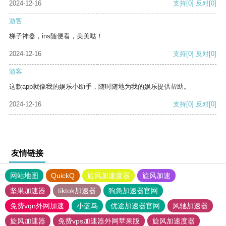
2024-12-16
支持
[0]
反对
[0]
游客
梯子神器，ins随便看，美美哒！
2024-12-16
支持
[0]
反对
[0]
游客
这款app就像我的娱乐小助手，随时随地为我的娱乐提供帮助。
2024-12-16
支持
[0]
反对
[0]
友情链接
网站地图
QuickQ
旋风加速度器
旋风加速
坚果加速器
tiktok加速器
狗急加速器官网
免费vqn外网加速
小蓝鸟
优途加速器官网
风驰加速器
旋风加速器
免费vps加速器外网苹果版
旋风加速度器