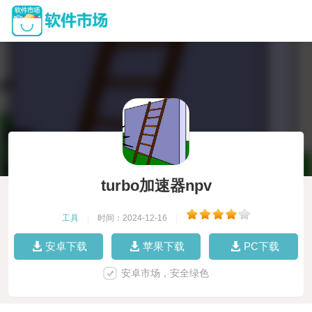
turbo加速器npv
工具
|
时间：2024-12-16
|
安卓下载
苹果下载
PC下载
安卓市场，安全绿色