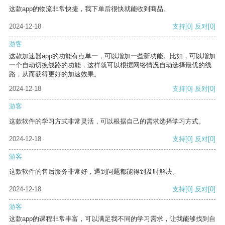
这款app的物流非常快捷，我下单后很快就能收到商品。
2024-12-18
支持
[0]
反对
[0]
游客
这款加速器app的功能有点单一，可以增加一些新功能。比如，可以增加
一个自动切换线路的功能，这样就可以根据网络情况自动选择最优的线
路，从而获得更好的加速效果。
2024-12-18
支持
[0]
反对
[0]
游客
这款软件的学习方式非常灵活，可以根据自己的需求选择学习方式。
2024-12-18
支持
[0]
反对
[0]
游客
这款软件的售后服务非常好，遇到问题都能得到及时解决。
2024-12-18
支持
[0]
反对
[0]
游客
这款app的课程非常丰富，可以满足我不同的学习需求，让我能够找到自