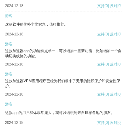
2024-12-18
支持
[0]
反对
[0]
游客
这款软件的价格非常实惠，值得推荐。
2024-12-18
支持
[0]
反对
[0]
游客
这款加速器app的功能有点单一，可以增加一些新功能，比如增加一个自
动切换线路的功能。
2024-12-18
支持
[0]
反对
[0]
游客
这款加速器VPM应用程序已经为我们带来了无限的隐私保护和安全性保
护。
2024-12-18
支持
[0]
反对
[0]
游客
这款app的用户群体非常庞大，我可以结识到来自世界各地的朋友。
2024-12-18
支持
[0]
反对
[0]