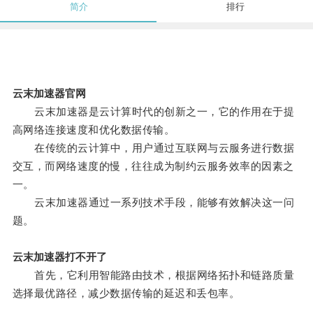
简介
排行
云末加速器官网
云末加速器是云计算时代的创新之一，它的作用在于提
高网络连接速度和优化数据传输。
在传统的云计算中，用户通过互联网与云服务进行数据
交互，而网络速度的慢，往往成为制约云服务效率的因素之
一。
云末加速器通过一系列技术手段，能够有效解决这一问
题。
云末加速器打不开了
首先，它利用智能路由技术，根据网络拓扑和链路质量
选择最优路径，减少数据传输的延迟和丢包率。