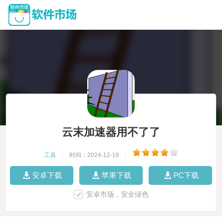
云末加速器用不了了
工具
|
时间：2024-12-18
|
安卓下载
苹果下载
PC下载
安卓市场，安全绿色