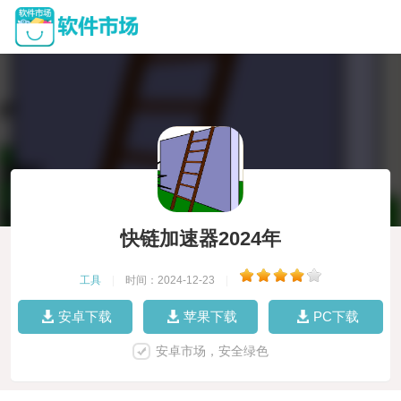
快链加速器2024年
工具
|
时间：2024-12-23
|
安卓下载
苹果下载
PC下载
安卓市场，安全绿色