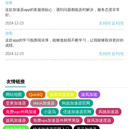
游客
这款加速器app的客服很贴心，遇到问题都能及时解决，服务态度非常
好。
2024-12-23
支持
[0]
反对
[0]
游客
这款app的学习氛围很浓厚，能够激励我不断学习，让我能够取得更好的
成绩。
2024-12-23
支持
[0]
反对
[0]
友情链接
网站地图
QuickQ
旋风加速度器
旋风加速
坚果加速器
tiktok加速器
狗急加速器官网
免费vqn外网加速
小蓝鸟
优途加速器官网
风驰加速器
旋风加速器
免费vps加速器外网苹果版
旋风加速度器