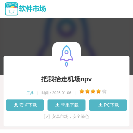
把我抬走机场npv
工具
|
时间：2025-01-06
|
安卓下载
苹果下载
PC下载
安卓市场，安全绿色