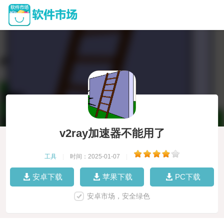
v2ray加速器不能用了
工具
|
时间：2025-01-07
|
安卓下载
苹果下载
PC下载
安卓市场，安全绿色