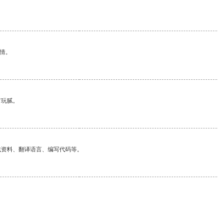
。
情。
有玩腻。
找资料、翻译语言、编写代码等。