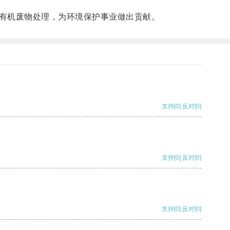
有机废物处理，为环境保护事业做出贡献。
支持
[0]
反对
[0]
支持
[0]
反对
[0]
支持
[0]
反对
[0]