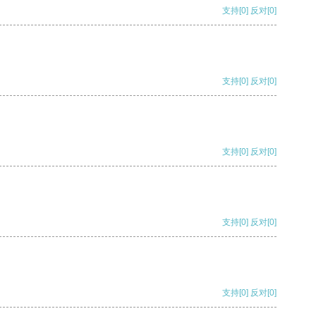
支持
[0]
反对
[0]
支持
[0]
反对
[0]
支持
[0]
反对
[0]
支持
[0]
反对
[0]
支持
[0]
反对
[0]