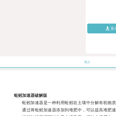
安
简介
蚯蚓加速器破解版
蚯蚓加速器是一种利用蚯蚓在土壤中分解有机物质
通过将蚯蚓加速器添加到堆肥中，可以提高堆肥速度