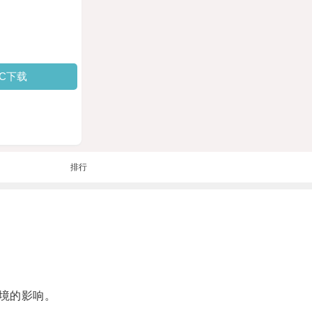
PC下载
排行
境的影响。