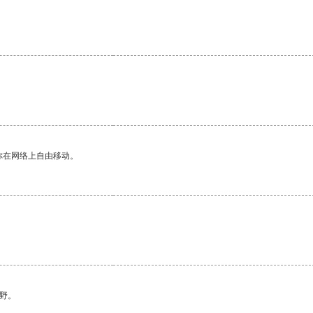
你在网络上自由移动。
野。