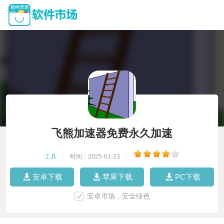
飞熊加速器免费永久加速
工具
|
时间：2025-01-23
|
安卓下载
苹果下载
PC下载
安卓市场，安全绿色