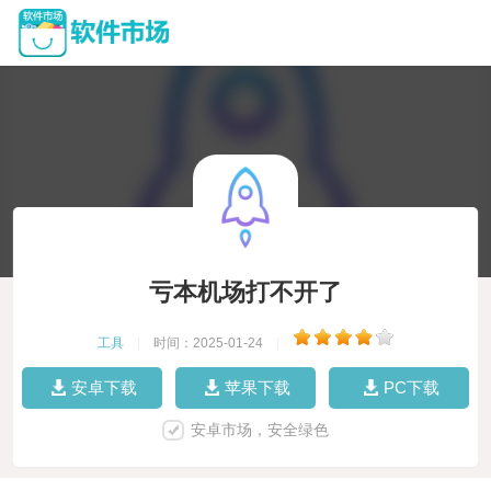
亏本机场打不开了
工具
|
时间：2025-01-24
|
安卓下载
苹果下载
PC下载
安卓市场，安全绿色