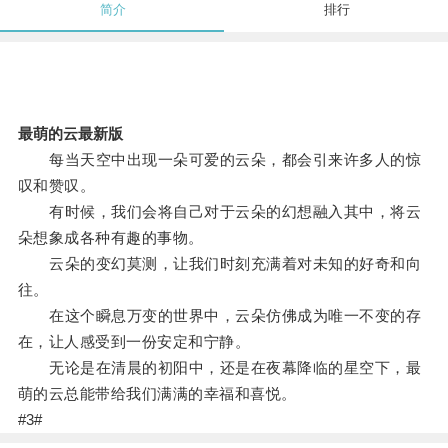
简介
排行
最萌的云最新版
每当天空中出现一朵可爱的云朵，都会引来许多人的惊
叹和赞叹。
有时候，我们会将自己对于云朵的幻想融入其中，将云
朵想象成各种有趣的事物。
云朵的变幻莫测，让我们时刻充满着对未知的好奇和向
往。
在这个瞬息万变的世界中，云朵仿佛成为唯一不变的存
在，让人感受到一份安定和宁静。
无论是在清晨的初阳中，还是在夜幕降临的星空下，最
萌的云总能带给我们满满的幸福和喜悦。
#3#